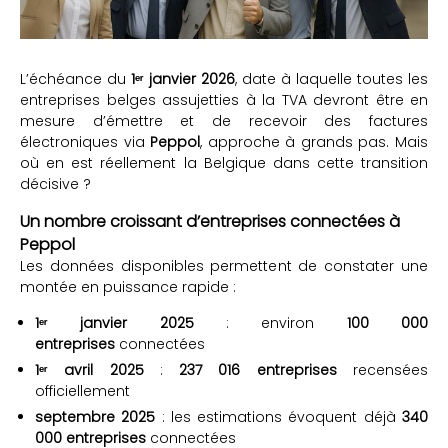
L’échéance du
1ᵉʳ janvier 2026
, date à laquelle toutes les
entreprises belges assujetties à la TVA devront être en
mesure d’émettre et de recevoir des factures
électroniques via
Peppol
, approche à grands pas. Mais
où en est réellement la Belgique dans cette transition
décisive ?
Un nombre croissant d’entreprises connectées à
Peppol
Les données disponibles permettent de constater une
montée en puissance rapide :
1ᵉʳ janvier 2025
: environ
100 000
entreprises
connectées
1ᵉʳ avril 2025
:
237 016 entreprises
recensées
officiellement
septembre 2025
: les estimations évoquent déjà
340
000 entreprises
connectées