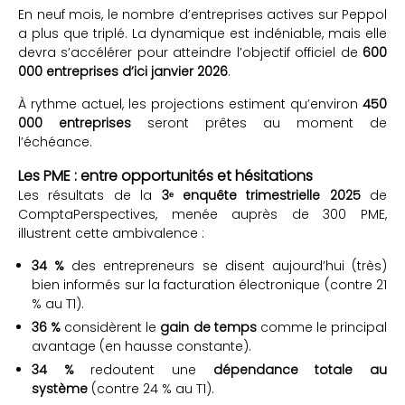
En neuf mois, le nombre d’entreprises actives sur Peppol
a plus que triplé. La dynamique est indéniable, mais elle
devra s’accélérer pour atteindre l’objectif officiel de
600
000 entreprises d’ici janvier 2026
.
À rythme actuel, les projections estiment qu’environ
450
000 entreprises
seront prêtes au moment de
l’échéance.
Les PME : entre opportunités et hésitations
Les résultats de la
3ᵉ enquête trimestrielle 2025
de
ComptaPerspectives, menée auprès de 300 PME,
illustrent cette ambivalence :
34 %
des entrepreneurs se disent aujourd’hui (très)
bien informés sur la facturation électronique (contre 21
% au T1).
36 %
considèrent le
gain de temps
comme le principal
avantage (en hausse constante).
34 %
redoutent une
dépendance totale au
système
(contre 24 % au T1).