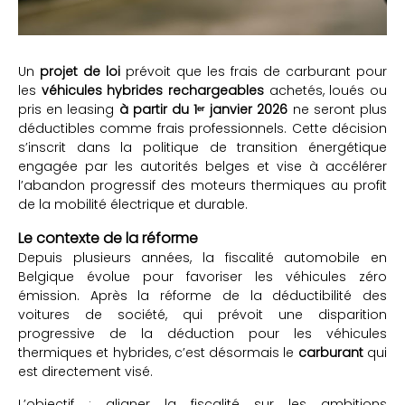
Un
projet de loi
prévoit que les frais de carburant pour
les
véhicules hybrides rechargeables
achetés, loués ou
pris en leasing
à partir du 1ᵉʳ janvier 2026
ne seront plus
déductibles comme frais professionnels. Cette décision
s’inscrit dans la politique de transition énergétique
engagée par les autorités belges et vise à accélérer
l’abandon progressif des moteurs thermiques au profit
de la mobilité électrique et durable.
Le contexte de la réforme
Depuis plusieurs années, la fiscalité automobile en
Belgique évolue pour favoriser les véhicules zéro
émission. Après la réforme de la déductibilité des
voitures de société, qui prévoit une disparition
progressive de la déduction pour les véhicules
thermiques et hybrides, c’est désormais le
carburant
qui
est directement visé.
L’objectif : aligner la fiscalité sur les ambitions