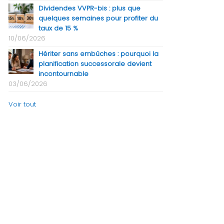
Dividendes VVPR-bis : plus que
quelques semaines pour profiter du
taux de 15 %
10/06/2026
Hériter sans embûches : pourquoi la
planification successorale devient
incontournable
03/06/2026
Voir tout