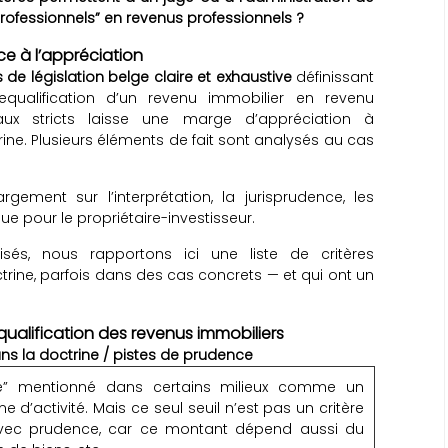
professionnels” en revenus professionnels ?
ace à l’appréciation
as de législation belge claire et exhaustive
définissant
ualification d’un revenu immobilier en revenu
gaux stricts laisse une marge d’appréciation à
trine. Plusieurs éléments de fait sont analysés au cas
argement sur l’interprétation, la jurisprudence, les
que pour le propriétaire-investisseur.
isés, nous rapportons ici une liste de critères
ine, parfois dans des cas concrets — et qui ont un
qualification des revenus immobiliers
ans la doctrine / pistes de prudence
que” mentionné dans certains milieux comme un
me d’activité. Mais ce seul seuil n’est pas un critère
 avec prudence, car ce montant dépend aussi du