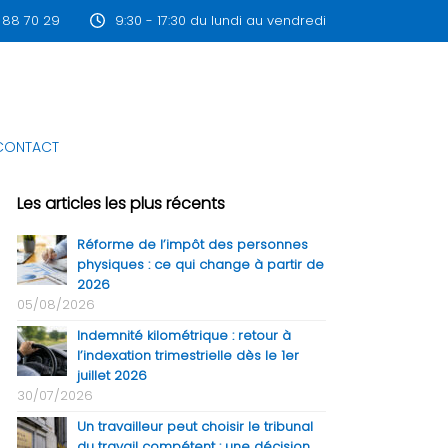
 88 70 29
9:30 - 17:30 du lundi au vendredi
CONTACT
Les articles les plus récents
Réforme de l’impôt des personnes
physiques : ce qui change à partir de
2026
05/08/2026
Indemnité kilométrique : retour à
l’indexation trimestrielle dès le 1er
juillet 2026
30/07/2026
Un travailleur peut choisir le tribunal
du travail compétent : une décision