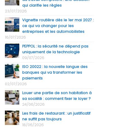
qui clarifie les règles
23/07/2026
Vignette routière dès le 1er mai 2027 :
ce qui va changer pour les
entreprises et les automobilistes
16/07/2026
PEPPOL : la sécurité ne dépend pas
uniquement de la technologie
09/07/2026
ISO 20022 : la nouvelle langue des
banques qui va transformer les
paiements
02/07/2026
Louer une partie de son habitation à
sa société : comment fixer le loyer ?
24/06/2026
Les frais de restaurant : un justificatif
ne suffit pas toujours
18/06/2026