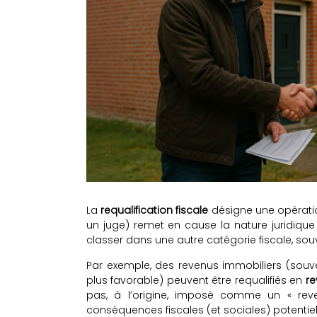
La
requalification fiscale
désigne une opération
un juge) remet en cause la nature juridique 
classer dans une autre catégorie fiscale, sou
Par exemple, des revenus immobiliers (souv
plus favorable) peuvent être requalifiés en
re
pas, à l’origine, imposé comme un « reve
conséquences fiscales (et sociales) potentie