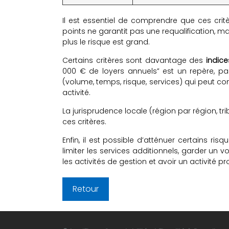
Il est essentiel de comprendre que ces crit
points ne garantit pas une requalification, mai
plus le risque est grand.
Certains critères sont davantage des
indice
000 € de loyers annuels” est un repère, pas
(volume, temps, risque, services) qui peut co
activité.
La jurisprudence locale (région par région, trib
ces critères.
Enfin, il est possible d’atténuer certains risq
limiter les services additionnels, garder un 
les activités de gestion et avoir un activité pr
Retour