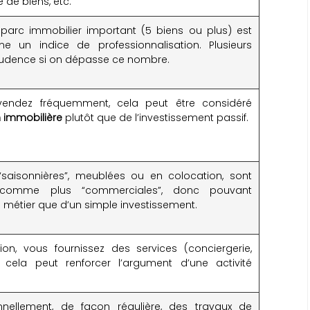
de biens, etc.
 parc immobilier important (5 biens ou plus) est
un indice de professionnalisation. Plusieurs
prudence si on dépasse ce nombre.
vendez fréquemment, cela peut être considéré
 immobilière
plutôt que de l’investissement passif.
“saisonnières”, meublées ou en colocation, sont
 comme plus “commerciales”, donc pouvant
un métier que d’un simple investissement.
ion, vous fournissez des services (conciergerie,
, cela peut renforcer l’argument d’une activité
nnellement, de façon régulière, des travaux de