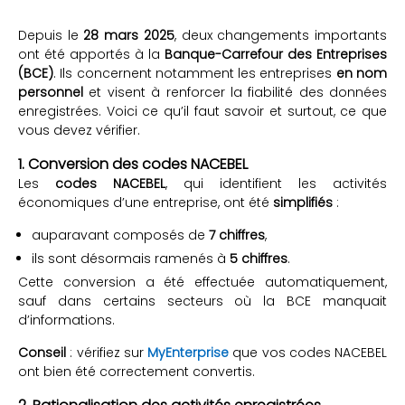
Depuis le
28 mars 2025
, deux changements importants
ont été apportés à la
Banque-Carrefour des Entreprises
(BCE)
. Ils concernent notamment les entreprises
en nom
personnel
et visent à renforcer la fiabilité des données
enregistrées. Voici ce qu’il faut savoir et surtout, ce que
vous devez vérifier.
1. Conversion des codes NACEBEL
Les
codes NACEBEL
, qui identifient les activités
économiques d’une entreprise, ont été
simplifiés
:
auparavant composés de
7 chiffres
,
ils sont désormais ramenés à
5 chiffres
.
Cette conversion a été effectuée automatiquement,
sauf dans certains secteurs où la BCE manquait
d’informations.
Conseil
: vérifiez sur
MyEnterprise
que vos codes NACEBEL
ont bien été correctement convertis.