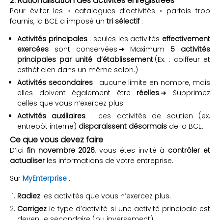
2. Rationalisation des activités enregistrées
Pour éviter les « catalogues d’activités » parfois trop
fournis, la BCE a imposé un
tri sélectif
:
Activités principales
: seules les activités
effectivement
exercées
sont conservées.➜ Maximum
5 activités
principales par unité d’établissement
.
(Ex. : coiffeur et
esthéticien dans un même salon.)
Activités secondaires
: aucune limite en nombre, mais
elles doivent également être
réelles
.➜ Supprimez
celles que vous n’exercez plus.
Activités auxiliaires
: ces activités de soutien (ex.
entrepôt interne)
disparaissent désormais
de la BCE.
Ce que vous devez faire
D’ici
fin novembre 2026
, vous êtes invité à
contrôler et
actualiser
les informations de votre entreprise.
Sur
MyEnterprise
:
Radiez
les activités que vous n’exercez plus.
Corrigez
le type d’activité si une activité principale est
devenue secondaire (ou inversement).