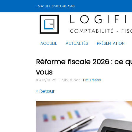
TVA: BE0696.843.545
ACCUEIL
ACTUALITÉS
PRÉSENTATION
Réforme fiscale 2026 : ce 
vous
18/12/2025 - Publié par :
FiduPress
< Retour