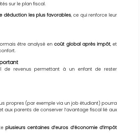
és sur le plan fiscal.
e déduction les plus favorables
, ce qui renforce leur
ésormais être analysé en
coût global après impôt
, et
onfort.
mportant
uil de revenus permettant à un enfant de rester
nus propres (par exemple via un job étudiant) pourra
et aux parents de conserver l’avantage fiscal lié aux
nte
plusieurs centaines d’euros d’économie d’impôt