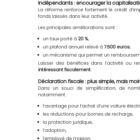
Indépendants : encourager la capitalisat
La réforme renforce fortement le crédit d’
fonds laissés dans leur activité.
Les principales améliorations sont :
un taux porté à
20 %
,
un plafond annuel relevé à
7.500 euros
,
un mécanisme qui permet un remboursement
Laisser des bénéfices dans l’activité ou r
intéressant fiscalement
.
Déclaration fiscale : plus simple, mais m
Dans un souci de simplification, de nomb
notamment :
l’avantage pour l’achat d’une voiture électri
les réductions pour bornes de recharge,
la protection juridique,
l’adoption,
l’employé de maison,