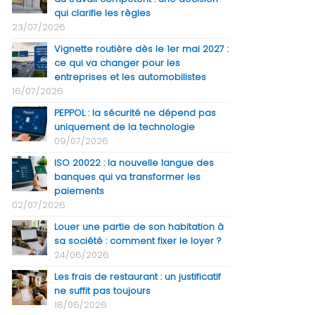
qui clarifie les règles
23/07/2026
Vignette routière dès le 1er mai 2027 :
ce qui va changer pour les
entreprises et les automobilistes
16/07/2026
PEPPOL : la sécurité ne dépend pas
uniquement de la technologie
09/07/2026
ISO 20022 : la nouvelle langue des
banques qui va transformer les
paiements
02/07/2026
Louer une partie de son habitation à
sa société : comment fixer le loyer ?
24/06/2026
Les frais de restaurant : un justificatif
ne suffit pas toujours
18/06/2026