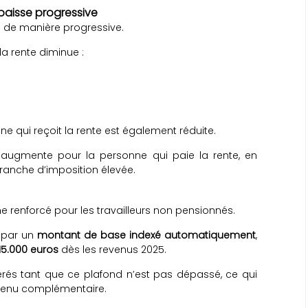
 baisse progressive
é de manière progressive.
la rente diminue :
ne qui reçoit la rente est également réduite.
 augmente pour la personne qui paie la rente, en
 tranche d’imposition élevée.
e renforcé pour les travailleurs non pensionnés.
é par un
montant de base indexé automatiquement
,
15.000 euros
dès les revenus 2025.
nérés tant que ce plafond n’est pas dépassé, ce qui
evenu complémentaire.