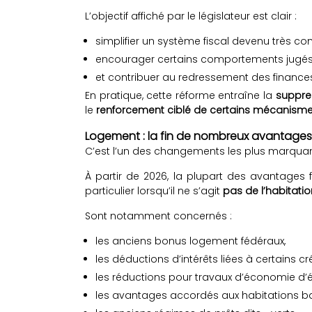
L’objectif affiché par le législateur est clair :
simplifier un système fiscal devenu très co
encourager certains comportements jugés 
et contribuer au redressement des finance
En pratique, cette réforme entraîne la
suppre
le
renforcement ciblé de certains mécanism
Logement : la fin de nombreux avantages
C’est l’un des changements les plus marquan
À partir de 2026, la plupart des avantages 
particulier lorsqu’il ne s’agit
pas de l’habitati
Sont notamment concernés :
les anciens bonus logement fédéraux,
les déductions d’intérêts liées à certains cré
les réductions pour travaux d’économie d’é
les avantages accordés aux habitations ba