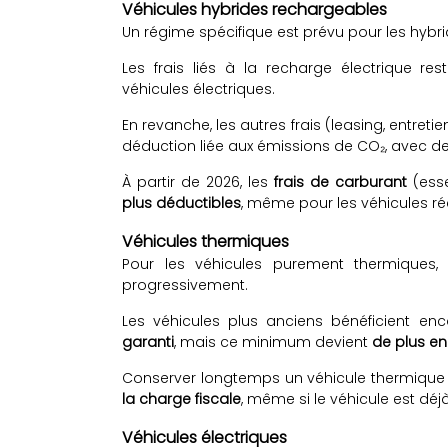
Véhicules hybrides rechargeables
Un régime spécifique est prévu pour les hybr
Les frais liés à la recharge électrique re
véhicules électriques.
En revanche, les autres frais (leasing, entre
déduction liée aux émissions de CO₂, avec d
À partir de 2026, les
frais de carburant
(esse
plus déductibles
, même pour les véhicules ré
Véhicules thermiques
Pour les véhicules purement thermiques, l
progressivement.
Les véhicules plus anciens bénéficient e
garanti
, mais ce minimum devient
de plus en
Conserver longtemps un véhicule thermique
la charge fiscale
, même si le véhicule est dé
Véhicules électriques