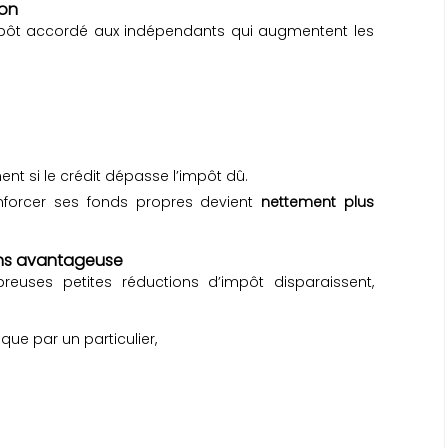
ion
impôt accordé aux indépendants qui augmentent les
 si le crédit dépasse l’impôt dû.
enforcer ses fonds propres devient
nettement plus
oins avantageuse
reuses petites réductions d’impôt disparaissent,
que par un particulier,