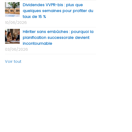
Dividendes VVPR-bis : plus que
quelques semaines pour profiter du
taux de 15 %
10/06/2026
Hériter sans embûches : pourquoi la
planification successorale devient
incontournable
03/06/2026
Voir tout