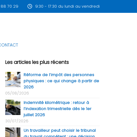
 88 70 29
9:30 - 17:30 du lundi au vendredi
CONTACT
Les articles les plus récents
Réforme de l’impôt des personnes
physiques : ce qui change à partir de
2026
05/08/2026
Indemnité kilométrique : retour à
l’indexation trimestrielle dès le 1er
juillet 2026
30/07/2026
Un travailleur peut choisir le tribunal
du travail compétent : une décision