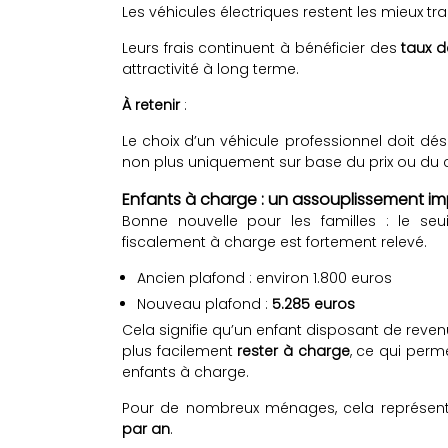
Les véhicules électriques restent les mieux trait
Leurs frais continuent à bénéficier des
taux d
attractivité à long terme.
À retenir
:
Le choix d’un véhicule professionnel doit d
non plus uniquement sur base du prix ou du c
Enfants à charge : un assouplissement i
Bonne nouvelle pour les familles : le se
fiscalement à charge est fortement relevé.
Ancien plafond : environ 1.800 euros
Nouveau plafond :
5.285 euros
Cela signifie qu’un enfant disposant de reve
plus facilement
rester à charge
, ce qui perm
enfants à charge.
Pour de nombreux ménages, cela représe
par an
.