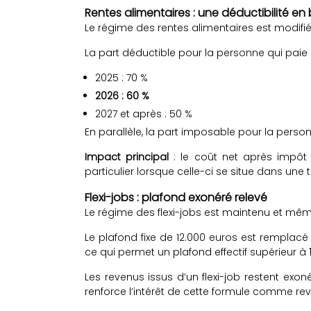
Rentes alimentaires : une déductibilité en
Le régime des rentes alimentaires est modifi
La part déductible pour la personne qui paie 
2025 : 70 %
2026 : 60 %
2027 et après : 50 %
En parallèle, la part imposable pour la person
Impact principal
: le coût net après impôt
particulier lorsque celle-ci se situe dans une
Flexi-jobs : plafond exonéré relevé
Le régime des flexi-jobs est maintenu et mêm
Le plafond fixe de 12.000 euros est remplac
ce qui permet un plafond effectif supérieur à
Les revenus issus d’un flexi-job restent exo
renforce l’intérêt de cette formule comme r