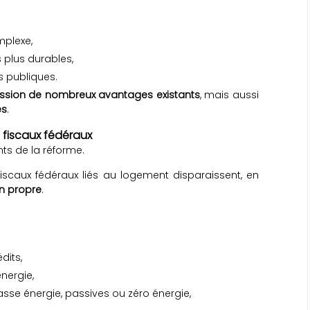
mplexe,
plus durables,
s publiques.
ssion de nombreux avantages existants
, mais aussi
es
.
 fiscaux fédéraux
ts de la réforme.
fiscaux fédéraux liés au logement disparaissent, en
on propre
.
dits,
nergie,
sse énergie, passives ou zéro énergie,