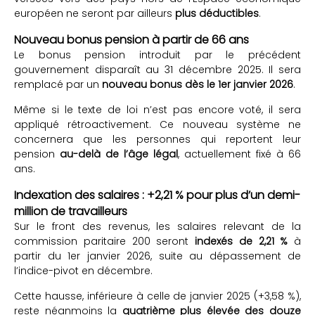
européen ne seront par ailleurs
plus déductibles
.
Nouveau bonus pension à partir de 66 ans
Le bonus pension introduit par le précédent
gouvernement disparaît au 31 décembre 2025. Il sera
remplacé par un
nouveau bonus dès le 1er janvier 2026
.
Même si le texte de loi n’est pas encore voté, il sera
appliqué rétroactivement. Ce nouveau système ne
concernera que les personnes qui reportent leur
pension
au-delà de l’âge légal
, actuellement fixé à 66
ans.
Indexation des salaires : +2,21 % pour plus d’un demi-
million de travailleurs
Sur le front des revenus, les salaires relevant de la
commission paritaire 200 seront
indexés de 2,21 %
à
partir du 1er janvier 2026, suite au dépassement de
l’indice-pivot en décembre.
Cette hausse, inférieure à celle de janvier 2025 (+3,58 %),
reste néanmoins la
quatrième plus élevée des douze