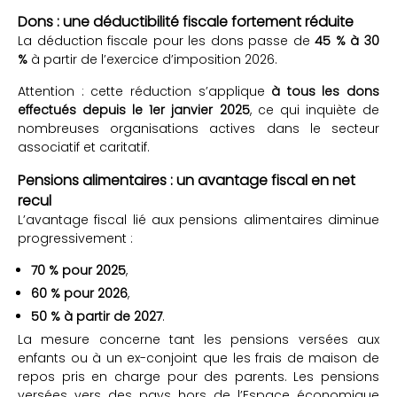
Dons : une déductibilité fiscale fortement réduite
La déduction fiscale pour les dons passe de
45 % à 30
%
à partir de l’exercice d’imposition 2026.
Attention : cette réduction s’applique
à tous les dons
effectués depuis le 1er janvier 2025
, ce qui inquiète de
nombreuses organisations actives dans le secteur
associatif et caritatif.
Pensions alimentaires : un avantage fiscal en net
recul
L’avantage fiscal lié aux pensions alimentaires diminue
progressivement :
70 % pour 2025
,
60 % pour 2026
,
50 % à partir de 2027
.
La mesure concerne tant les pensions versées aux
enfants ou à un ex-conjoint que les frais de maison de
repos pris en charge pour des parents. Les pensions
versées vers des pays hors de l’Espace économique