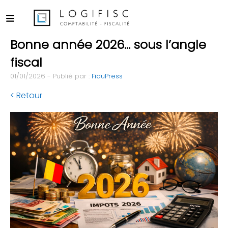
Bonne année 2026… sous l’angle
fiscal
01/01/2026 - Publié par :
FiduPress
< Retour