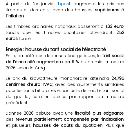
À partir du 1er janvier,
bpost
augmente les prix des
timbres et des colis, avec des hausses
supérieures à
l’inflation
.
Les timbres ordinaires nationaux passeront à
1,63 euro
,
tandis que les timbres prioritaires atteindront
2,52
euros
l’unité.
Énergie : hausse du tarif social de l’électricité
Enfin, du côté des dépenses énergétiques, le
tarif social
de l’électricité augmentera de 9 %
au premier trimestre
2026, selon la Creg.
Le prix du kilowattheure monohoraire atteindra
24,795
centimes d’euro TVAC
, avec des ajustements similaires
pour les tarifs bihoraires et exclusifs de nuit. Le tarif social
du gaz, lui, sera en baisse par rapport au trimestre
précédent.
L’année 2026 débute avec une
fiscalité plus exigeante
,
des
revenus partiellement compensés par l’indexation
,
et plusieurs
hausses de coûts du quotidien
. Plus que