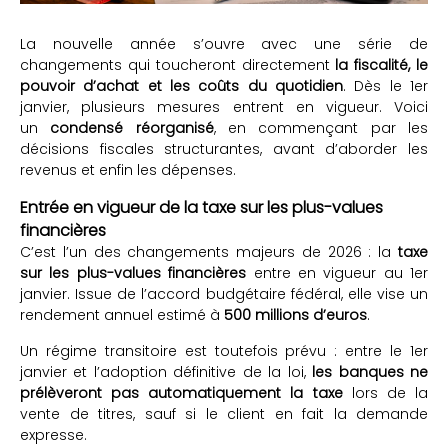
La nouvelle année s’ouvre avec une série de
changements qui toucheront directement
la fiscalité, le
pouvoir d’achat et les coûts du quotidien
. Dès le 1er
janvier, plusieurs mesures entrent en vigueur. Voici
un
condensé réorganisé
, en commençant par les
décisions fiscales structurantes, avant d’aborder les
revenus et enfin les dépenses.
Entrée en vigueur de la taxe sur les plus-values
financières
C’est l’un des changements majeurs de 2026 : la
taxe
sur les plus-values financières
entre en vigueur au 1er
janvier. Issue de l’accord budgétaire fédéral, elle vise un
rendement annuel estimé à
500 millions d’euros
.
Un régime transitoire est toutefois prévu : entre le 1er
janvier et l’adoption définitive de la loi,
les banques ne
prélèveront pas automatiquement la taxe
lors de la
vente de titres, sauf si le client en fait la demande
expresse.