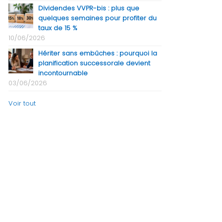
Dividendes VVPR-bis : plus que
quelques semaines pour profiter du
taux de 15 %
10/06/2026
Hériter sans embûches : pourquoi la
planification successorale devient
incontournable
03/06/2026
Voir tout