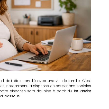
u’il doit être concilié avec une vie de famille. C’est
roits, notamment la dispense de cotisations sociales
cette dispense sera doublée à partir du
1er janvier
ci-dessous.