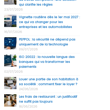
qui clarifie les règles
23/07/2026
Vignette routière dès le 1er mai 2027 :
ce qui va changer pour les
entreprises et les automobilistes
16/07/2026
PEPPOL : la sécurité ne dépend pas
uniquement de la technologie
09/07/2026
ISO 20022 : la nouvelle langue des
banques qui va transformer les
paiements
02/07/2026
Louer une partie de son habitation à
sa société : comment fixer le loyer ?
24/06/2026
Les frais de restaurant : un justificatif
ne suffit pas toujours
18/06/2026