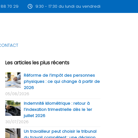
 88 70 29
9:30 - 17:30 du lundi au vendredi
CONTACT
Les articles les plus récents
Réforme de l’impôt des personnes
physiques : ce qui change à partir de
2026
05/08/2026
Indemnité kilométrique : retour à
l’indexation trimestrielle dès le 1er
juillet 2026
30/07/2026
Un travailleur peut choisir le tribunal
du travail compétent : une décision