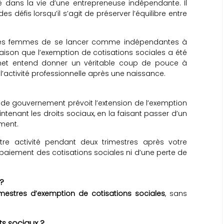
dans la vie d’une entrepreneuse indépendante. Il
défis lorsqu’il s’agit de préserver l’équilibre entre
taines femmes de se lancer comme indépendantes à
 raison que l’exemption de cotisations sociales a été
monet entend donner un véritable coup de pouce à
 à l’activité professionnelle après une naissance.
 de gouvernement prévoit l’extension de l’exemption
ntenant les droits sociaux, en la faisant passer d’un
ment.
re activité pendant deux trimestres après votre
aiement des cotisations sociales ni d’une perte de
 ?
imestres d’exemption de cotisations sociales
, sans
ts sociaux ?