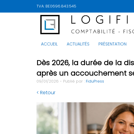
TVA: BE0696.843.545
ACCUEIL
ACTUALITÉS
PRÉSENTATION
Dès 2026, la durée de la di
après un accouchement s
09/01/2026 - Publié par :
FiduPress
< Retour