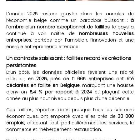
L’année 2025 restera gravée dans les annales de
l’économie belge comme un paradoxe puissant :
à
l’ombre d’un nombre exceptionnel de faillites
, le pays a
continué à voir naître de
nombreuses nouvelles
entreprises
, portées par l’ambition, l’innovation et une
énergie entrepreneuriale tenace.
Un contraste saisissant : faillites record vs créations
persistantes
D’un côté, les données officielles révèlent une réalité
difficile :
en 2025, près de 11 665 entreprises ont été
déclarées en faillite en Belgique
, marquant une hausse
d’environ
5,4 % par rapport à 2024
et plaçant cette
année au plus haut niveau depuis plus d’une décennie.
Ces faillites, réparties dans presque tous les secteurs
économiques, ont emporté avec elles près de
30 000
emplois
, affectant tout particulièrement les services, le
commerce et l’hébergement-restauration.