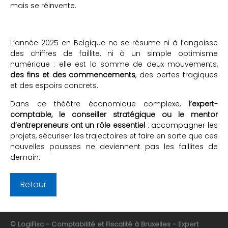
mais se réinvente.
L’année 2025 en Belgique ne se résume ni à l’angoisse
des chiffres de faillite, ni à un simple optimisme
numérique : elle est la somme de deux mouvements,
des fins et des commencements
, des pertes tragiques
et des espoirs concrets.
Dans ce théâtre économique complexe,
l’expert-
comptable, le conseiller stratégique ou le mentor
d’entrepreneurs ont un rôle essentiel
: accompagner les
projets, sécuriser les trajectoires et faire en sorte que ces
nouvelles pousses ne deviennent pas les faillites de
demain.
Retour
© LogiFisc - Comptabilité et Fiscalité à Bruxelles - Expert