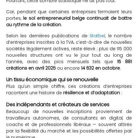
Pourtant, cette sombre statistique ne dit pas tout.
Car, pendant que certaines entreprises fermaient leurs
portes,
le sol entrepreneurial belge continuait de battre
au rythme de la création
.
Selon les dernières publications de
Statbel
, le nombre
d’entreprises inscrites à la TVA, c’est-à-dire de nouvelles
sociétés légalement actives, reste élevé : plus de 115 000
nouvelles structures ont vu le jour tout au long de
l’année, avec des pics mensuels tels que
15 881
créations en avril 2025
ou encore
14 632 en octobre
.
Un tissu économique qui se renouvelle
Plus qu’un simple chiffre, ces créations d’entreprises
racontent une histoire de
résilience et d’adaptation
:
Des indépendants et créateurs de services
Beaucoup de nouvelles inscriptions proviennent de
travailleurs autonomes, de consultants en digital, de
coachs et de professionnels libéraux — souvent attirés
par la flexibilité du marché et les possibilités offertes par
le numérique.