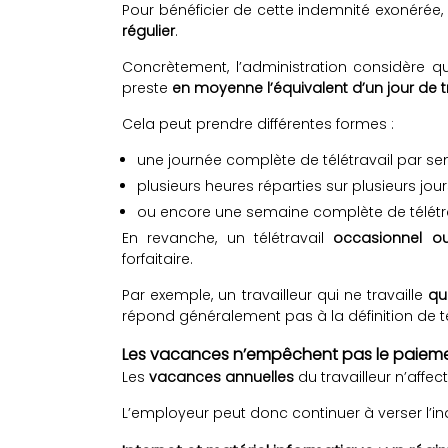
Pour bénéficier de cette indemnité exonérée, l
régulier
.
Concrètement, l’administration considère que
preste
en moyenne l’équivalent d’un jour de 
Cela peut prendre différentes formes :
une journée complète de télétravail par s
plusieurs heures réparties sur plusieurs jou
ou encore une semaine complète de télétr
En revanche, un télétravail
occasionnel o
forfaitaire.
Par exemple, un travailleur qui ne travaille
qu
répond généralement pas à la définition de tél
Les vacances n’empêchent pas le paieme
Les
vacances annuelles
du travailleur n’affec
L’employeur peut donc continuer à verser l’i