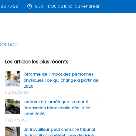
 88 70 29
9:30 - 17:30 du lundi au vendredi
CONTACT
Les articles les plus récents
Réforme de l’impôt des personnes
physiques : ce qui change à partir de
2026
05/08/2026
Indemnité kilométrique : retour à
l’indexation trimestrielle dès le 1er
juillet 2026
30/07/2026
Un travailleur peut choisir le tribunal
du travail compétent : une décision