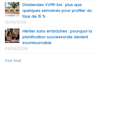
Dividendes VVPR-bis : plus que
quelques semaines pour profiter du
taux de 15 %
10/06/2026
Hériter sans embûches : pourquoi la
planification successorale devient
incontournable
03/06/2026
Voir tout