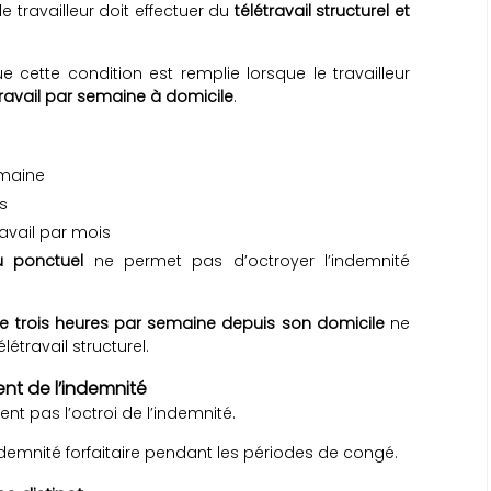
e travailleur doit effectuer du
télétravail structurel et
 cette condition est remplie lorsque le travailleur
travail par semaine à domicile
.
emaine
rs
avail par mois
u ponctuel
ne permet pas d’octroyer l’indemnité
e trois heures par semaine depuis son domicile
ne
étravail structurel.
nt de l’indemnité
tent pas l’octroi de l’indemnité.
ndemnité forfaitaire pendant les périodes de congé.