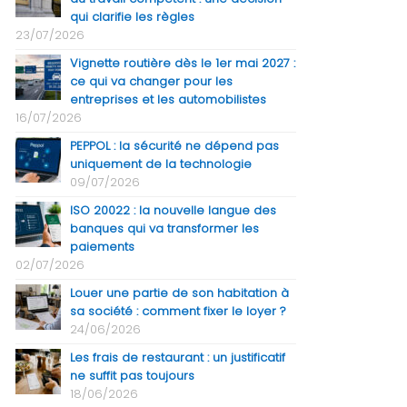
qui clarifie les règles
23/07/2026
Vignette routière dès le 1er mai 2027 :
ce qui va changer pour les
entreprises et les automobilistes
16/07/2026
PEPPOL : la sécurité ne dépend pas
uniquement de la technologie
09/07/2026
ISO 20022 : la nouvelle langue des
banques qui va transformer les
paiements
02/07/2026
Louer une partie de son habitation à
sa société : comment fixer le loyer ?
24/06/2026
Les frais de restaurant : un justificatif
ne suffit pas toujours
18/06/2026