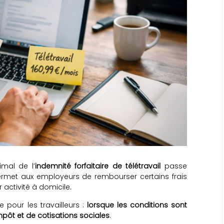
mal de l’
indemnité forfaitaire de télétravail
passe
ermet aux employeurs de rembourser certains frais
r activité à domicile.
pour les travailleurs :
lorsque les conditions sont
mpôt et de cotisations sociales
.