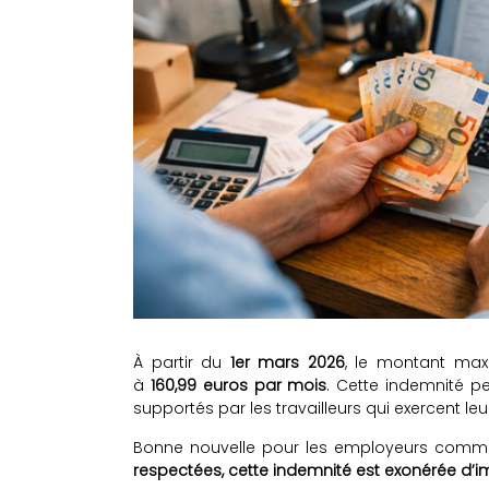
À partir du
1er mars 2026
, le montant maxi
à
160,99 euros par mois
. Cette indemnité p
supportés par les travailleurs qui exercent leu
Bonne nouvelle pour les employeurs comme 
respectées, cette indemnité est exonérée d’i