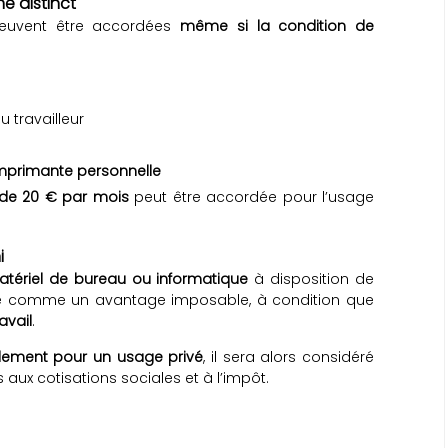
me distinct
 peuvent être accordées
même si la condition de
u travailleur
mprimante personnelle
e de 20 € par mois
peut être accordée pour l’usage
i
tériel de bureau ou informatique
à disposition de
déré comme un avantage imposable, à condition que
avail
.
alement pour un usage privé
, il sera alors considéré
s aux cotisations sociales et à l’impôt.