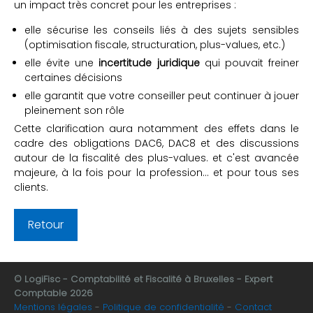
un impact très concret pour les entreprises :
elle sécurise les conseils liés à des sujets sensibles
(optimisation fiscale, structuration, plus-values, etc.)
elle évite une
incertitude juridique
qui pouvait freiner
certaines décisions
elle garantit que votre conseiller peut continuer à jouer
pleinement son rôle
Cette clarification aura notamment des effets dans le
cadre des obligations DAC6, DAC8 et des discussions
autour de la fiscalité des plus-values. et c'est avancée
majeure, à la fois pour la profession… et pour tous ses
clients.
Retour
© LogiFisc - Comptabilité et Fiscalité à Bruxelles - Expert
Comptable 2026
Mentions légales
Politique de confidentialité
Contact