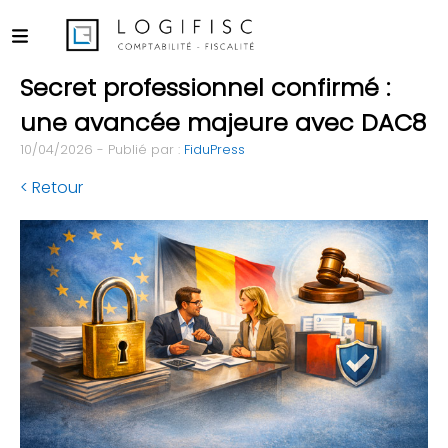
Secret professionnel confirmé :
une avancée majeure avec DAC8
10/04/2026 - Publié par :
FiduPress
< Retour