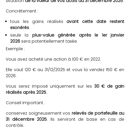
situation
de la valeur de vos actifs au 31 décembre 2025
.
Concrètement :
tous les gains réalisés
avant cette date restent
exonérés
seule la
plus-value générée après le 1er janvier
2026
sera potentiellement taxée
Exemple :
Vous avez acheté une action à 100 € en 2022.
Elle vaut 120 € au 31/12/2025 et vous la vendez 150 € en
2026.
Vous serez imposé uniquement sur les
30 € de gain
réalisés après 2025
.
Conseil important :
conservez soigneusement vos
relevés de portefeuille au
31 décembre 2025
. Ils serviront de base en cas de
contrôle.