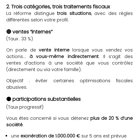
2. Trois catégories, trois traitements fiscaux
La réforme distingue
trois situations
, avec des règles
différentes selon votre profil.
🔴 ventes “internes”
(Taux : 33 %)
On parle de
vente interne
lorsque vous vendez vos
actions…
à vous-même indirectement
. Il s’agit des
ventes d’actions à une société que vous contrôlez
(directement ou via votre famille).
Objectif : éviter certaines optimisations fiscales
abusives.
🟠 participations substantielles
(Taux progressif)
Vous êtes concerné si vous détenez
plus de 20 % d’une
société
.
une
exonération de 1.000.000 €
sur 5 ans est prévue