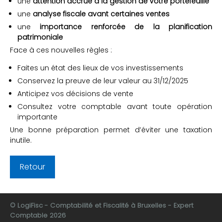
une
attention accrue à la gestion de votre portefeuille
une
analyse fiscale avant certaines ventes
une
importance renforcée de la planification
patrimoniale
Face à ces nouvelles règles :
Faites un état des lieux de vos investissements
Conservez la preuve de leur valeur au 31/12/2025
Anticipez vos décisions de vente
Consultez votre comptable avant toute opération
importante
Une bonne préparation permet d’éviter une taxation
inutile.
Retour
© LogiFisc - Comptabilité et Fiscalité à Bruxelles - Expert
Comptable 2026