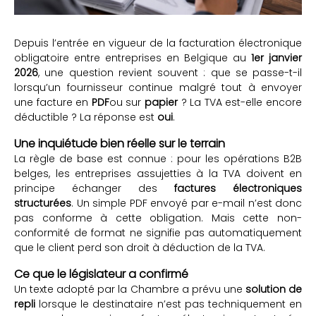
Depuis l’entrée en vigueur de la facturation électronique
obligatoire entre entreprises en Belgique au
1er janvier
2026
, une question revient souvent : que se passe-t-il
lorsqu’un fournisseur continue malgré tout à envoyer
une facture en
PDF
ou sur
papier
? La TVA est-elle encore
déductible ? La réponse est
oui
.
Une inquiétude bien réelle sur le terrain
La règle de base est connue : pour les opérations B2B
belges, les entreprises assujetties à la TVA doivent en
principe échanger des
factures électroniques
structurées
. Un simple PDF envoyé par e-mail n’est donc
pas conforme à cette obligation. Mais cette non-
conformité de format ne signifie pas automatiquement
que le client perd son droit à déduction de la TVA.
Ce que le législateur a confirmé
Un texte adopté par la Chambre a prévu une
solution de
repli
lorsque le destinataire n’est pas techniquement en