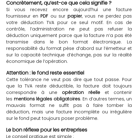
Concrètement, qu’est-ce que cela signifie ?
Si vous recevez encore aujourd’hui une facture
fournisseur en
PDF
ou sur
papier
, vous ne perdez pas
votre déduction TVA pour ce seul motif. En cas de
contrôle, l’administration ne peut pas refuser la
déduction uniquement parce que la facture n’a pas été
transmise dans le bon format électronique. La
responsabilité du format pèse d’abord sur l’émetteur et
sur la capacité technique d’échange, pas sur la réalité
économique de l’opération.
Attention : le fond reste essentiel
Cette tolérance ne veut pas dire que tout passe. Pour
que la TVA reste déductible, la facture doit toujours
correspondre à une
opération réelle
et contenir
les
mentions légales obligatoires
. En d’autres termes, un
mauvais format ne suffit pas à faire tomber la
déduction, mais une facture incomplète ou irrégulière
sur le fond peut toujours poser problème.
Le bon réflexe pour les entreprises
Le conseil pratique est simple :