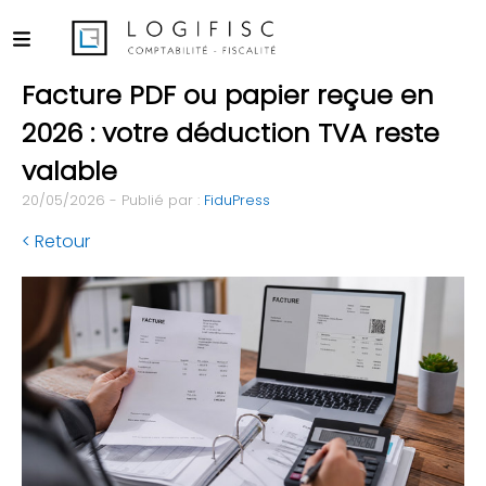
Facture PDF ou papier reçue en
2026 : votre déduction TVA reste
valable
20/05/2026 - Publié par :
FiduPress
< Retour