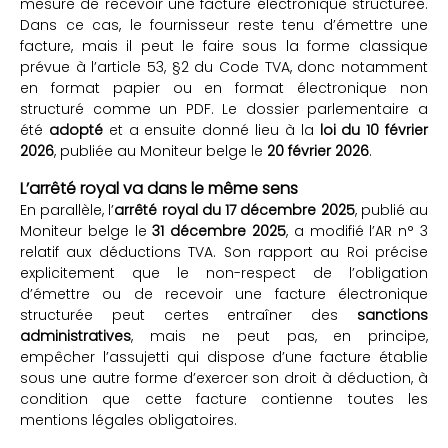
mesure de recevoir une facture électronique structurée.
Dans ce cas, le fournisseur reste tenu d’émettre une
facture, mais il peut le faire sous la forme classique
prévue à l’article 53, §2 du Code TVA, donc notamment
en format papier ou en format électronique non
structuré comme un PDF. Le dossier parlementaire a
été
adopté
et a ensuite donné lieu à la
loi du 10 février
2026
, publiée au Moniteur belge le
20 février 2026
.
L’arrêté royal va dans le même sens
En parallèle, l’
arrêté royal du 17 décembre 2025
, publié au
Moniteur belge le
31 décembre 2025
, a modifié l’AR n° 3
relatif aux déductions TVA. Son rapport au Roi précise
explicitement que le non-respect de l’obligation
d’émettre ou de recevoir une facture électronique
structurée peut certes entraîner des
sanctions
administratives
, mais ne peut pas, en principe,
empêcher l’assujetti qui dispose d’une facture établie
sous une autre forme d’exercer son droit à déduction, à
condition que cette facture contienne toutes les
mentions légales obligatoires.