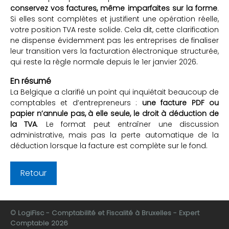
conservez vos factures, même imparfaites sur la forme
.
Si elles sont complètes et justifient une opération réelle,
votre position TVA reste solide. Cela dit, cette clarification
ne dispense évidemment pas les entreprises de finaliser
leur transition vers la facturation électronique structurée,
qui reste la règle normale depuis le 1er janvier 2026.
En résumé
La Belgique a clarifié un point qui inquiétait beaucoup de
comptables et d’entrepreneurs :
une facture PDF ou
papier n’annule pas, à elle seule, le droit à déduction de
la TVA
. Le format peut entraîner une discussion
administrative, mais pas la perte automatique de la
déduction lorsque la facture est complète sur le fond.
Retour
© LogiFisc - Comptabilité et Fiscalité à Bruxelles - Expert
Comptable 2026