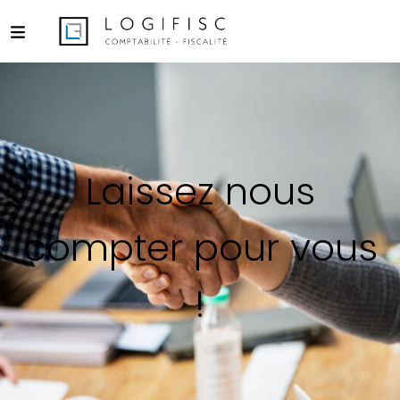
Laissez nous
compter pour vous
!