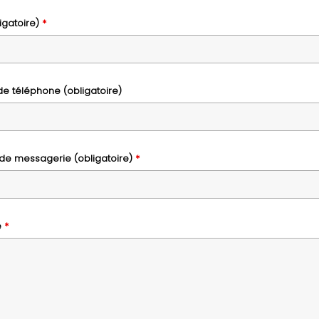
igatoire)
*
e téléphone (obligatoire)
de messagerie (obligatoire)
*
e
*