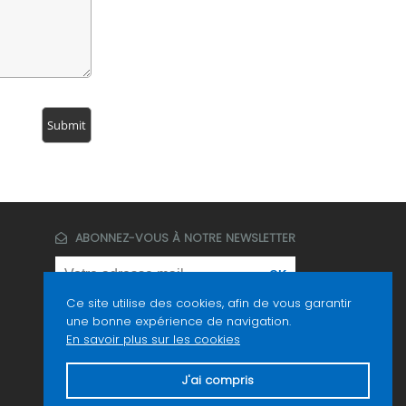
ABONNEZ-VOUS À NOTRE NEWSLETTER
Ce site utilise des cookies, afin de vous garantir
une bonne expérience de navigation.
En savoir plus sur les cookies
J'ai compris