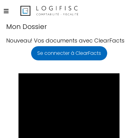
Mon Dossier
Nouveau! Vos documents avec ClearFacts
Se connecter à ClearFacts